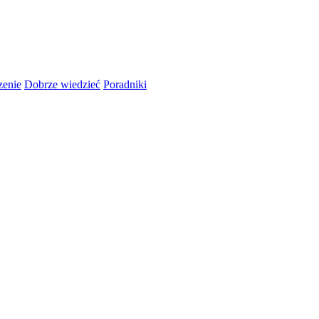
zenie
Dobrze wiedzieć
Poradniki