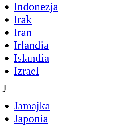
Indonezja
Irak
Iran
Irlandia
Islandia
Izrael
J
Jamajka
Japonia