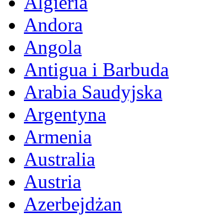
Algieria
Andora
Angola
Antigua i Barbuda
Arabia Saudyjska
Argentyna
Armenia
Australia
Austria
Azerbejdżan