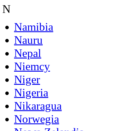
N
Namibia
Nauru
Nepal
Niemcy
Niger
Nigeria
Nikaragua
Norwegia