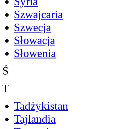
Syria
Szwajcaria
Szwecja
Słowacja
Słowenia
Ś
T
Tadżykistan
Tajlandia