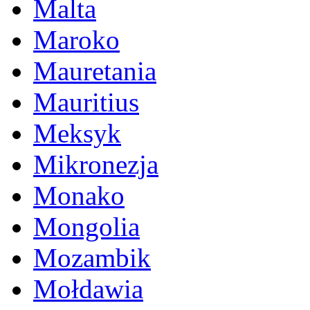
Malta
Maroko
Mauretania
Mauritius
Meksyk
Mikronezja
Monako
Mongolia
Mozambik
Mołdawia