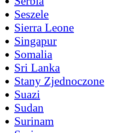
Serbia
Seszele
Sierra Leone
Singapur
Somalia
Sri Lanka
Stany Zjednoczone
Suazi
Sudan
Surinam