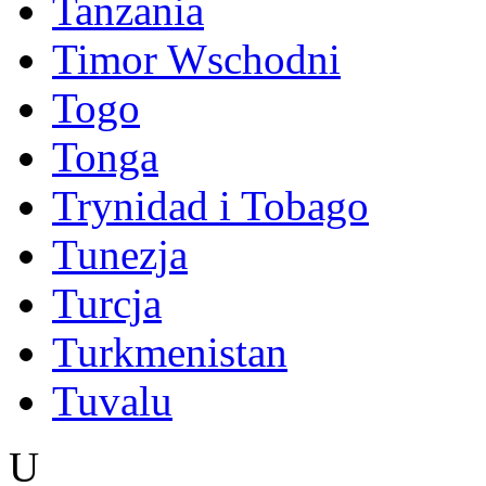
Tanzania
Timor Wschodni
Togo
Tonga
Trynidad i Tobago
Tunezja
Turcja
Turkmenistan
Tuvalu
U