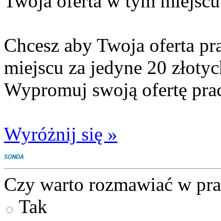
Twoja oferta w tym miejscu
Chcesz aby Twoja oferta pr
miejscu za jedyne 20 złotyc
Wypromuj swoją ofertę pra
Wyróżnij się »
Czy warto rozmawiać w pra
Tak