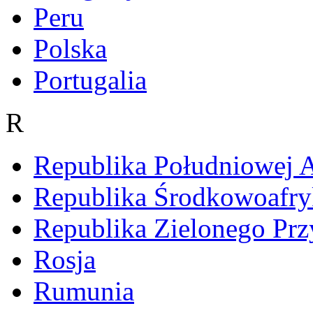
Peru
Polska
Portugalia
R
Republika Południowej A
Republika Środkowoafry
Republika Zielonego Prz
Rosja
Rumunia