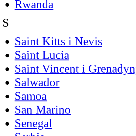
Rwanda
S
Saint Kitts i Nevis
Saint Lucia
Saint Vincent i Grenady
Salwador
Samoa
San Marino
Senegal