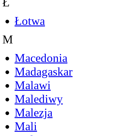
Ł
Łotwa
M
Macedonia
Madagaskar
Malawi
Malediwy
Malezja
Mali