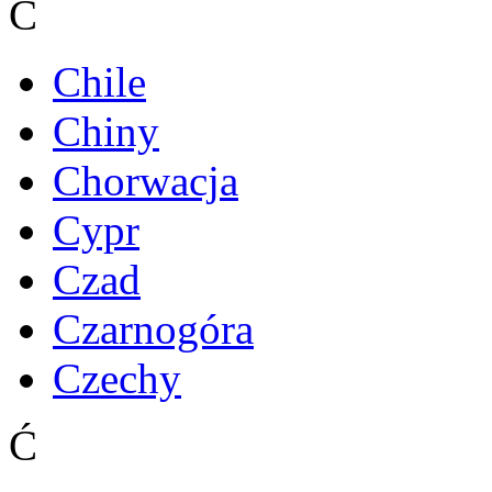
C
Chile
Chiny
Chorwacja
Cypr
Czad
Czarnogóra
Czechy
Ć