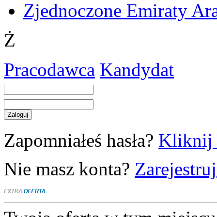
Zjednoczone Emiraty Ar
Ż
Pracodawca
Kandydat
Zapomniałeś hasła?
Kliknij 
Nie masz konta?
Zarejestruj