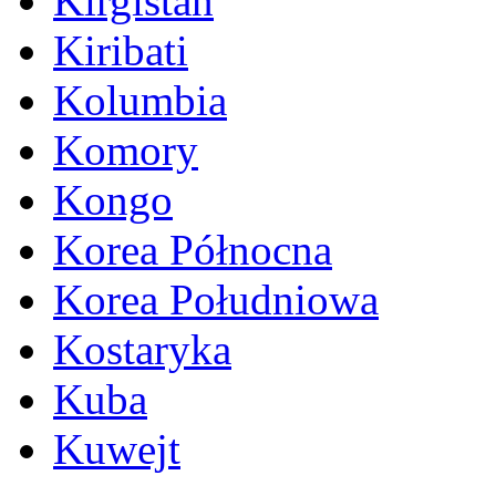
Kirgistan
Kiribati
Kolumbia
Komory
Kongo
Korea Północna
Korea Południowa
Kostaryka
Kuba
Kuwejt