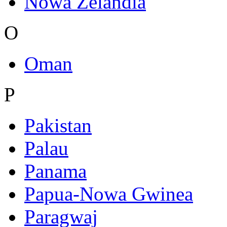
Nowa Zelandia
O
Oman
P
Pakistan
Palau
Panama
Papua-Nowa Gwinea
Paragwaj