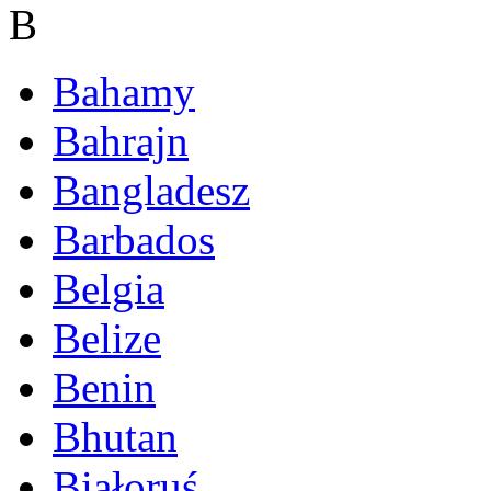
B
Bahamy
Bahrajn
Bangladesz
Barbados
Belgia
Belize
Benin
Bhutan
Białoruś