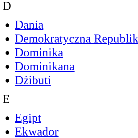
D
Dania
Demokratyczna Republi
Dominika
Dominikana
Dżibuti
E
Egipt
Ekwador