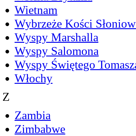
Wietnam
Wybrzeże Kości Słoniow
Wyspy Marshalla
Wyspy Salomona
Wyspy Świętego Tomasza
Włochy
Z
Zambia
Zimbabwe